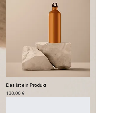
Das ist ein Produkt
Preis
130,00 €