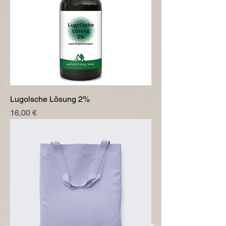
Lugolsche Lösung 2%
Preis
16,00 €