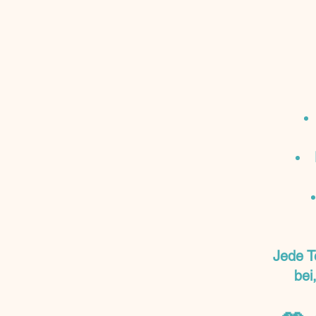
Jede T
bei