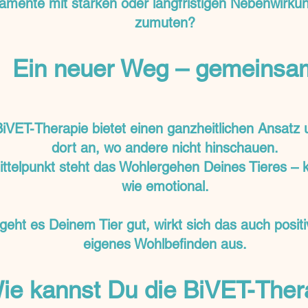
amente mit starken oder langfristigen Nebenwirk
zumuten?
Ein neuer Weg – gemeinsa
BiVET-Therapie bietet einen ganzheitlichen Ansatz 
dort an, wo andere nicht hinschauen.
ttelpunkt steht das Wohlergehen Deines Tieres – k
wie emotional.
eht es Deinem Tier gut, wirkt sich das auch positi
eigenes Wohlbefinden aus.
ie kannst Du die BiVET-Ther