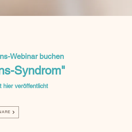
ons-Webinar buchen
ons-Syndrom"
hier veröffentlicht
NARE