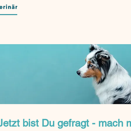
Jetzt bist Du gefragt - mach m