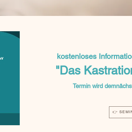
kostenloses Informati
"Das Kastrati
Termin wird demnächst 
👉 SEMI