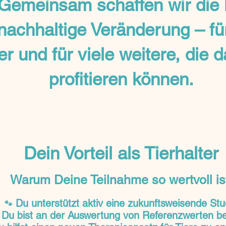
Gemeinsam schaffen wir die 
 nachhaltige Veränderung – fü
er und für viele weitere, die 
profitieren können.
Dein Vorteil als Tierhalter
Warum Deine Teilnahme so wertvoll is
Du unterstützt aktiv eine zukunftsweisende Stu
🐾
Du bist an der Auswertung von Referenzwerten bet
