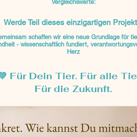
Vergleichswerte:
Werde Teil dieses einzigartigen Projekt
meinsam schaffen wir eine neue Grundlage für tie
heit - wissenschaftlich fundiert, verantwortungsvo
Herz
💚 Für Dein Tier. Für alle Tie
Für die Zukunft.
kret. Wie kannst Du mitmac