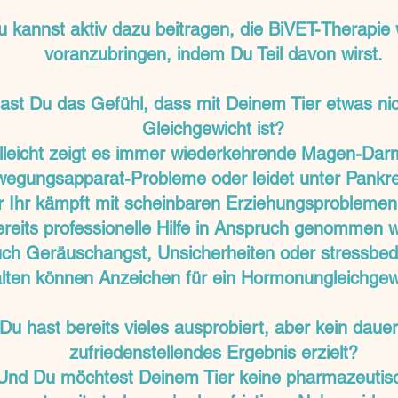
u kannst aktiv dazu beitragen, die BiVET-Therapie 
voranzubringen, indem Du Teil davon wirst.
ast Du das Gefühl, dass mit Deinem Tier etwas nic
Gleichgewicht ist?
lleicht zeigt es immer wiederkehrende Magen-Dar
egungsapparat-Probleme oder leidet unter Pankre
 Ihr kämpft mit scheinbaren Erziehungsproblemen
ereits professionelle Hilfe in Anspruch genommen 
ch Geräuschangst, Unsicherheiten oder stressbed
lten können Anzeichen für ein Hormonungleichgewi
Du hast bereits vieles ausprobiert, aber kein dauer
zufriedenstellendes Ergebnis erzielt?
Und Du möchtest Deinem Tier keine pharmazeutis