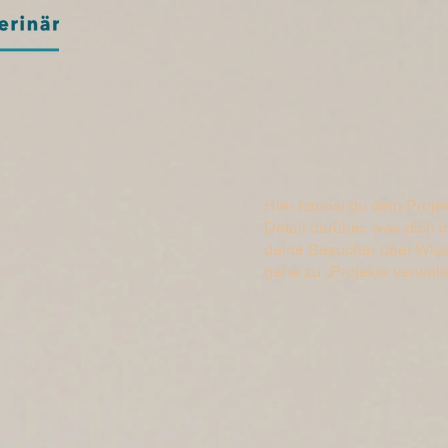
Hier kannst du dein Proje
Detail darüber, was dich i
deine Besucher über Wis
gehe zu „Projekte verwalt